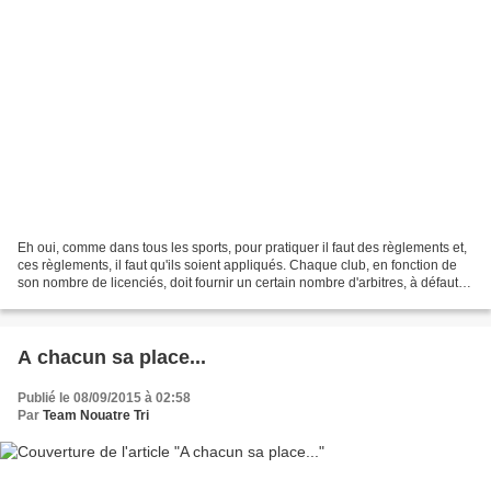
Eh oui, comme dans tous les sports, pour pratiquer il faut des règlements et,
ces règlements, il faut qu'ils soient appliqués. Chaque club, en fonction de
son nombre de licenciés, doit fournir un certain nombre d'arbitres, à défaut, il
doit s'acquitter...
A chacun sa place...
Publié le 08/09/2015 à 02:58
Par
Team Nouatre Tri