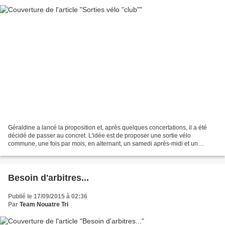
Géraldine a lancé la proposition et, après quelques concertations, il a été
décidé de passer au concret. L'idée est de proposer une sortie vélo
commune, une fois par mois, en alternant, un samedi après-midi et un
dimanche matin. A des fins de meilleure...
Besoin d'arbitres...
Publié le 17/09/2015 à 02:36
Par
Team Nouatre Tri