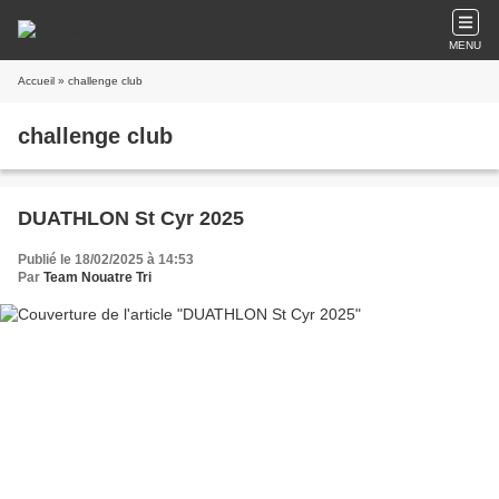
MENU
Accueil
» challenge club
challenge club
DUATHLON St Cyr 2025
Publié le 18/02/2025 à 14:53
Par
Team Nouatre Tri