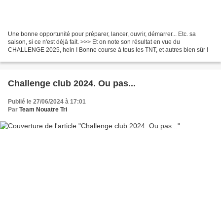
Une bonne opportunité pour préparer, lancer, ouvrir, démarrer... Etc. sa
saison, si ce n'est déjà fait. >>> Et on note son résultat en vue du
CHALLENGE 2025, hein ! Bonne course à tous les TNT, et autres bien sûr !
Challenge club 2024. Ou pas...
Publié le 27/06/2024 à 17:01
Par
Team Nouatre Tri