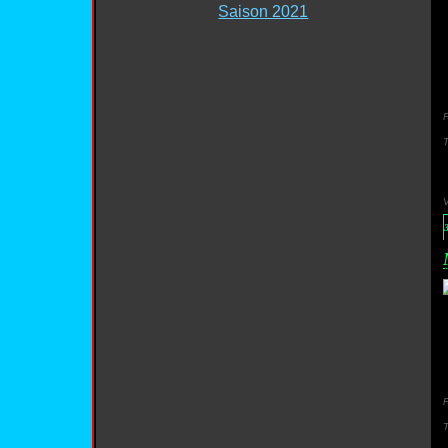
Saison 2021
P
P