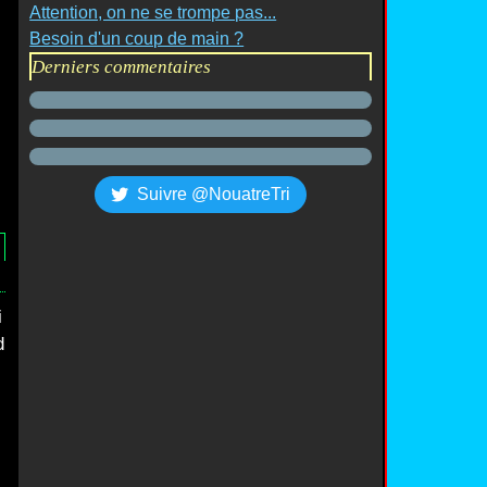
l
Attention, on ne se trompe pas...
Besoin d'un coup de main ?
Derniers commentaires
Suivre @NouatreTri
i
d