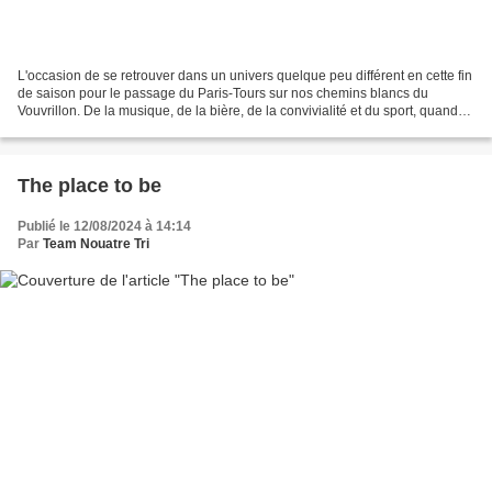
L'occasion de se retrouver dans un univers quelque peu différent en cette fin
de saison pour le passage du Paris-Tours sur nos chemins blancs du
Vouvrillon. De la musique, de la bière, de la convivialité et du sport, quand-
même ! Dès 11h00, point de rencontre...
The place to be
Publié le 12/08/2024 à 14:14
Par
Team Nouatre Tri