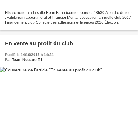
Elle se tiendra à la salle Henri Burin (centre bourg) à 18h30 A l'ordre du jour
: Validation rapport moral et financier Montant cotisation annuelle club 2017
Financement club Collecte des adhésions et licences 2016 Élection
membres du bureau Questions...
En vente au profit du club
Publié le 14/10/2015 à 14:34
Par
Team Nouatre Tri