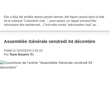
Elle a déjà été arrêtée depuis janvier dernier, elle figure (aussi) dans la liste
de la rubrique "Calendrier club...", pour autant, un rappel est peut-être
nécessaire dès maintenant... C'est notre soirée "retrouvailles club" au
restaurant qui se tiendra...
Assemblée Générale vendredi 04 décembre
Publié le 16/10/2015 à 02:24
Par
Team Nouatre Tri