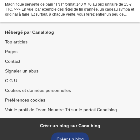
Magnifique serviette de bain "TNT" format 140 X 70 au prix unitaire de 15 €
TTC. >>> En vue, par exemple des fêtes de fin d'année, un cadeau sympa et
original à faire. Et surtout, à chaque vente, vous ferez entrer un peu de
trésorerie dans la caisse du...
Hébergé par Canalblog
Top articles
Pages
Contact
Signaler un abus
C.G.U.
Cookies et données personnelles
Préférences cookies
Voir le profil de Team Nouatre Tri sur le portail Canalblog
Créer un blog sur Canalblog
Créer un blog