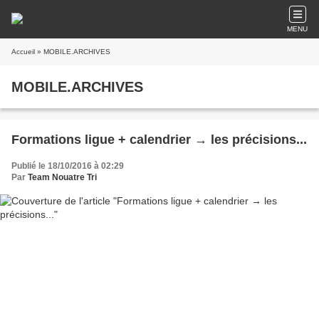
MENU
Accueil
» MOBILE.ARCHIVES
MOBILE.ARCHIVES
Formations ligue + calendrier → les précisions...
Publié le 18/10/2016 à 02:29
Par
Team Nouatre Tri