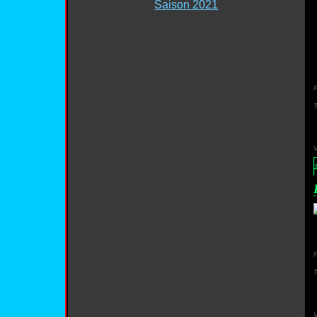
Saison 2021
P
2
P