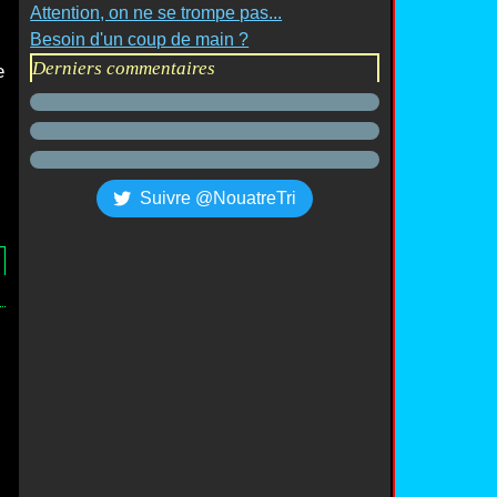
Attention, on ne se trompe pas...
Besoin d'un coup de main ?
Derniers commentaires
e
Suivre @NouatreTri