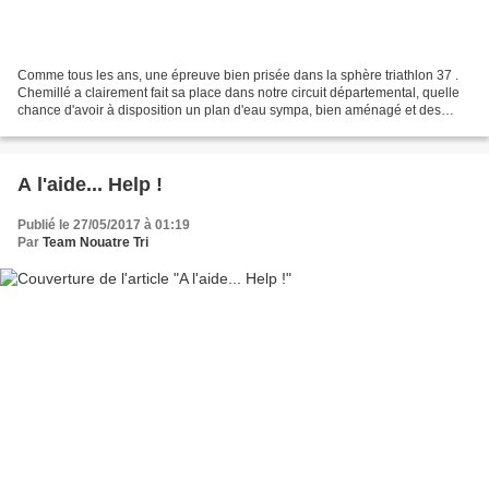
Comme tous les ans, une épreuve bien prisée dans la sphère triathlon 37 .
Chemillé a clairement fait sa place dans notre circuit départemental, quelle
chance d'avoir à disposition un plan d'eau sympa, bien aménagé et des
routes de campagne tout autour....
A l'aide... Help !
Publié le 27/05/2017 à 01:19
Par
Team Nouatre Tri