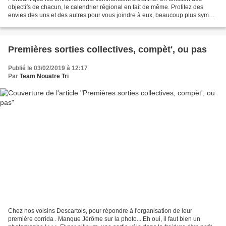
objectifs de chacun, le calendrier régional en fait de même. Profitez des
envies des uns et des autres pour vous joindre à eux, beaucoup plus sympa
d'aller en groupe sur une même épreuve...
Premières sorties collectives, compèt', ou pas
Publié le 03/02/2019 à 12:17
Par
Team Nouatre Tri
Chez nos voisins Descartois, pour répondre à l'organisation de leur
première corrida . Manque Jérôme sur la photo... Eh oui, il faut bien un