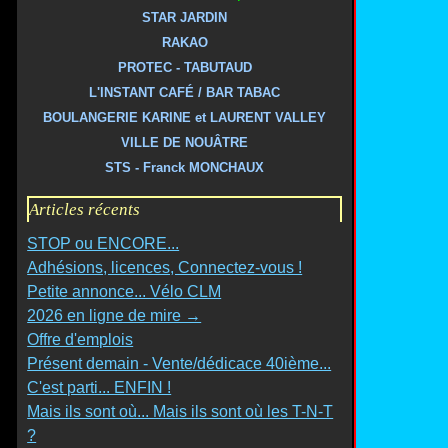
STAR JARDIN
RAKAO
PROTEC - TABUTAUD
L'INSTANT CAFÉ / BAR TABAC
BOULANGERIE KARINE et LAURENT VALLEY
VILLE DE NOUÂTRE
STS - Franck MONCHAUX
Articles récents
STOP ou ENCORE...
Adhésions, licences, Connectez-vous !
Petite annonce... Vélo CLM
2026 en ligne de mire →
Offre d'emplois
Présent demain - Vente/dédicace 40ième...
C'est parti... ENFIN !
Mais ils sont où... Mais ils sont où les T-N-T
?