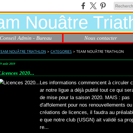
Conseil Admin - Bureau
Nous contacter
TEAM NOUÂTRE TRIATHLON
>
CATEGORIES
>
TEAM NOUÂTRE TRIATHLON
29 août 2019
Licences 2020...
Les informations commencent à circuler c
ar notre ligue a déjà publié tout ce qui ser
de mise pour la saison 2020. MAIS : pas
d'affolement pour nos renouvellements ou
créations de licences, il faudra au préalab
e que notre club (USGN) ait validé sa pro
re...