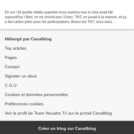
Eh oui ! Et quelle météo superbe nous aurions eue si cela avait été
aujourd'hui ! Bref, on ne choisit pas ! Donc, TNT, on jouait à la maison, et ça
a fait carton plein pour les participations. Bravo les TNT, vous avez
sacrément montré le maillot. Tout...
Hébergé par Canalblog
Top articles
Pages
Contact
Signaler un abus
C.G.U.
Cookies et données personnelles
Préférences cookies
Voir le profil de Team Nouatre Tri sur le portail Canalblog
Créer un blog sur Canalblog