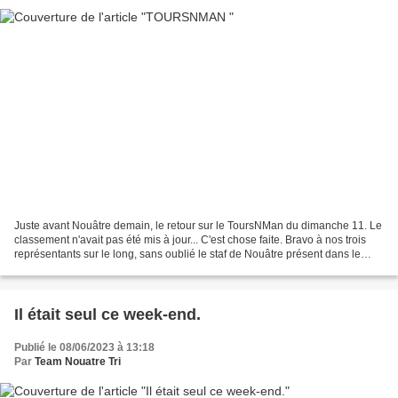
Juste avant Nouâtre demain, le retour sur le ToursNMan du dimanche 11. Le
classement n'avait pas été mis à jour... C'est chose faite. Bravo à nos trois
représentants sur le long, sans oublié le staf de Nouâtre présent dans le
bénévolat, chapeau les gars...
Il était seul ce week-end.
Publié le 08/06/2023 à 13:18
Par
Team Nouatre Tri