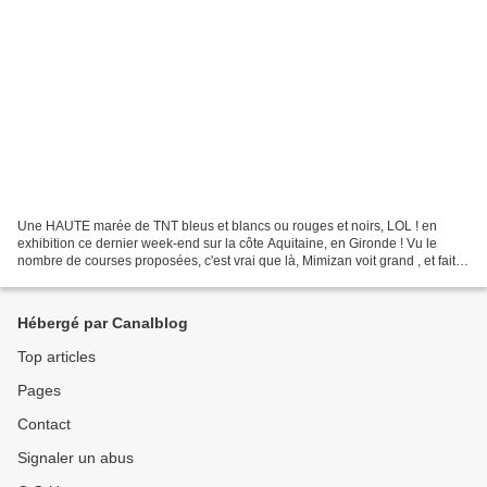
Une HAUTE marée de TNT bleus et blancs ou rouges et noirs, LOL ! en
exhibition ce dernier week-end sur la côte Aquitaine, en Gironde ! Vu le
nombre de courses proposées, c'est vrai que là, Mimizan voit grand , et fait
(bien) grand . Donc, à chacun de...
Hébergé par Canalblog
Top articles
Pages
Contact
Signaler un abus