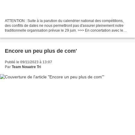
ATTENTION : Suite à la parution du calendrier national des compétitions,
des conflits de dates ne nous permettront pas d'assurer pleinement notre
traditionnelle organisation prévue le 29 juin. >>> En concertation avec le
bureau, le triathlon de Nouâtre...
Encore un peu plus de com'
Publié le 09/11/2023 à 13:07
Par
Team Nouatre Tri