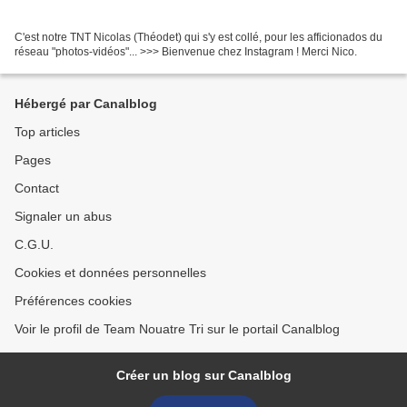
C'est notre TNT Nicolas (Théodet) qui s'y est collé, pour les afficionados du
réseau "photos-vidéos"... >>> Bienvenue chez Instagram ! Merci Nico.
Hébergé par Canalblog
Top articles
Pages
Contact
Signaler un abus
C.G.U.
Cookies et données personnelles
Préférences cookies
Voir le profil de Team Nouatre Tri sur le portail Canalblog
Créer un blog sur Canalblog