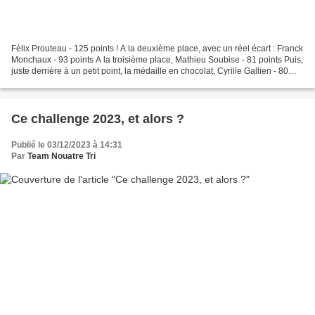
Félix Prouteau - 125 points ! A la deuxième place, avec un réel écart : Franck
Monchaux - 93 points A la troisième place, Mathieu Soubise - 81 points Puis,
juste derrière à un petit point, la médaille en chocolat, Cyrille Gallien - 80
points Hélas......
Ce challenge 2023, et alors ?
Publié le 03/12/2023 à 14:31
Par
Team Nouatre Tri