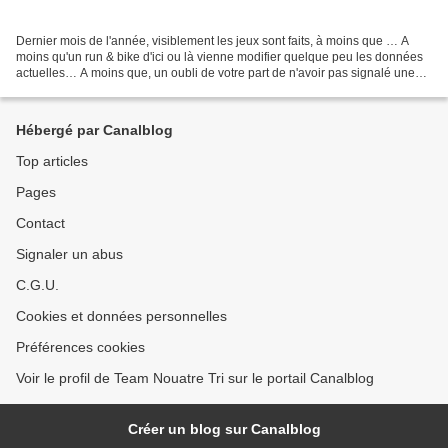
Dernier mois de l'année, visiblement les jeux sont faits, à moins que … A
moins qu'un run & bike d'ici ou là vienne modifier quelque peu les données
actuelles… A moins que, un oubli de votre part de n'avoir pas signalé une
épreuve… Alors, si c'est le...
Hébergé par Canalblog
Top articles
Pages
Contact
Signaler un abus
C.G.U.
Cookies et données personnelles
Préférences cookies
Voir le profil de Team Nouatre Tri sur le portail Canalblog
Créer un blog sur Canalblog