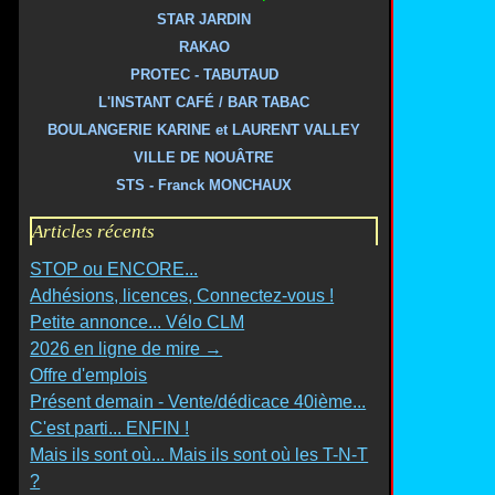
STAR JARDIN
RAKAO
PROTEC - TABUTAUD
L'INSTANT CAFÉ / BAR TABAC
BOULANGERIE KARINE et LAURENT VALLEY
VILLE DE NOUÂTRE
STS - Franck MONCHAUX
Articles récents
STOP ou ENCORE...
Adhésions, licences, Connectez-vous !
Petite annonce... Vélo CLM
2026 en ligne de mire →
Offre d'emplois
Présent demain - Vente/dédicace 40ième...
C'est parti... ENFIN !
Mais ils sont où... Mais ils sont où les T-N-T
?