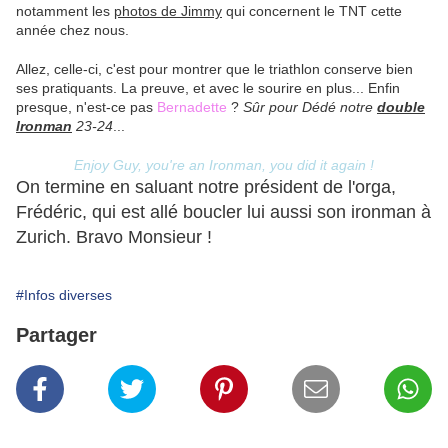
notamment les
photos de Jimmy
qui concernent le TNT cette
année chez nous.
Allez, celle-ci, c'est pour montrer que le triathlon conserve bien
ses pratiquants. La preuve, et avec le sourire en plus... Enfin
presque, n'est-ce pas
Bernadette
?
Sûr pour Dédé notre
double
Ironman
23-24
...
Enjoy Guy, you're an Ironman, you did it again !
On termine en saluant notre président de l'orga,
Frédéric, qui est allé boucler lui aussi son ironman à
Zurich. Bravo Monsieur !
#Infos diverses
Partager