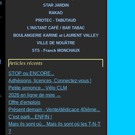
STAR JARDIN
RAKAO
PROTEC - TABUTAUD
L'INSTANT CAFÉ / BAR TABAC
BOULANGERIE KARINE et LAURENT VALLEY
VILLE DE NOUÂTRE
STS - Franck MONCHAUX
!
Articles récents
STOP ou ENCORE...
Adhésions, licences, Connectez-vous !
Petite annonce... Vélo CLM
2026 en ligne de mire →
Offre d'emplois
Présent demain - Vente/dédicace 40ième...
C'est parti... ENFIN !
Mais ils sont où... Mais ils sont où les T-N-T
?