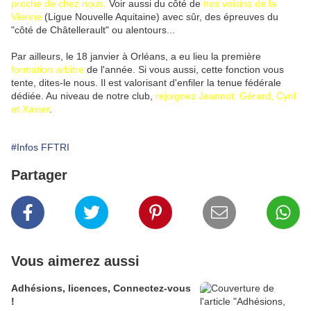
proche de chez nous.
Voir aussi du côté de
nos voisins de la
Vienne
(Ligue Nouvelle Aquitaine) avec sûr, des épreuves du
"côté de Châtellerault" ou alentours...
Par ailleurs, le 18 janvier à Orléans, a eu lieu la première
formation arbitre
de l'année. Si vous aussi, cette fonction vous
tente, dites-le nous. Il est valorisant d'enfiler la tenue fédérale
dédiée. Au niveau de notre club,
rejoignez Jeannot, Gérard, Cyril
et Xavier
.
#Infos FFTRI
Partager
Vous aimerez aussi
Adhésions, licences, Connectez-vous
!