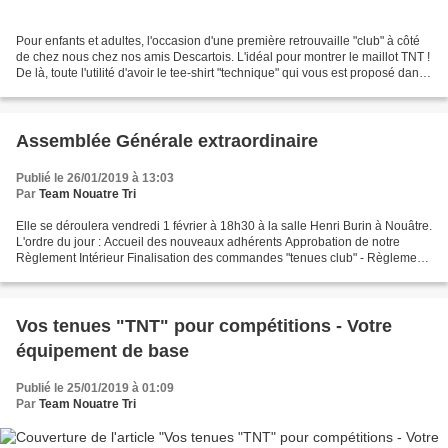
Pour enfants et adultes, l'occasion d'une première retrouvaille "club" à côté
de chez nous chez nos amis Descartois. L'idéal pour montrer le maillot TNT !
De là, toute l'utilité d'avoir le tee-shirt "technique" qui vous est proposé dans
le Doodle . En...
Assemblée Générale extraordinaire
Publié le 26/01/2019 à 13:03
Par
Team Nouatre Tri
Elle se déroulera vendredi 1 février à 18h30 à la salle Henri Burin à Nouâtre.
L'ordre du jour : Accueil des nouveaux adhérents Approbation de notre
Règlement Intérieur Finalisation des commandes "tenues club" - Règlement
Préparation de notre randonnée...
Vos tenues "TNT" pour compétitions - Votre
équipement de base
Publié le 25/01/2019 à 01:09
Par
Team Nouatre Tri