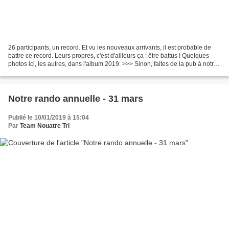
26 participants, un record. Et vu les nouveaux arrivants, il est probable de
battre ce record. Leurs propres, c'est d'ailleurs ça : être battus ! Quelques
photos ici, les autres, dans l'album 2019. >>> Sinon, faites de la pub à notre
randonnée du 31 mars,...
Notre rando annuelle - 31 mars
Publié le 10/01/2019 à 15:04
Par
Team Nouatre Tri