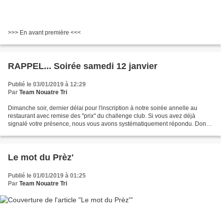
>>> En avant première <<<
RAPPEL... Soirée samedi 12 janvier
Publié le 03/01/2019 à 12:29
Par
Team Nouatre Tri
Dimanche soir, dernier délai pour l'inscription à notre soirée annelle au
restaurant avec remise des "prix" du challenge club. Si vous avez déjà
signalé votre présence, nous vous avons systématiquement répondu. Donc,
si pas eu de réponse (accusé de réception),...
Le mot du Prèz'
Publié le 01/01/2019 à 01:25
Par
Team Nouatre Tri