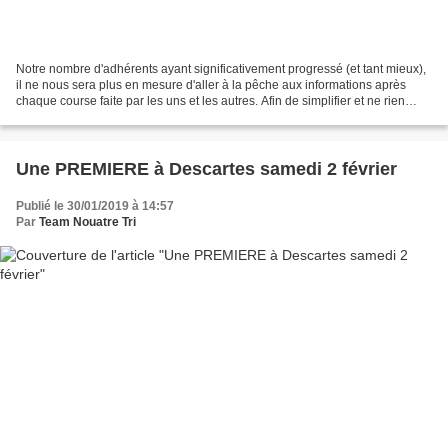
Notre nombre d'adhérents ayant significativement progressé (et tant mieux),
il ne nous sera plus en mesure d'aller à la pêche aux informations après
chaque course faite par les uns et les autres. Afin de simplifier et ne rien
oublier, chacun d'entre vous...
Une PREMIERE à Descartes samedi 2 février
Publié le 30/01/2019 à 14:57
Par
Team Nouatre Tri