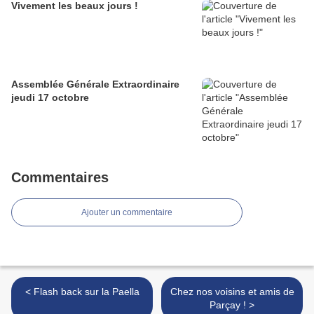
Vivement les beaux jours !
Assemblée Générale Extraordinaire
jeudi 17 octobre
Commentaires
Ajouter un commentaire
< Flash back sur la Paella
Chez nos voisins et amis de
Parçay ! >