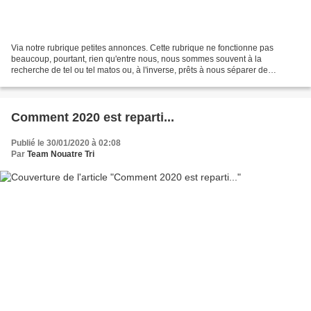
Via notre rubrique petites annonces. Cette rubrique ne fonctionne pas
beaucoup, pourtant, rien qu'entre nous, nous sommes souvent à la
recherche de tel ou tel matos ou, à l'inverse, prêts à nous séparer de
quelque matériel (dans le domaine sport bien...
Comment 2020 est reparti...
Publié le 30/01/2020 à 02:08
Par
Team Nouatre Tri