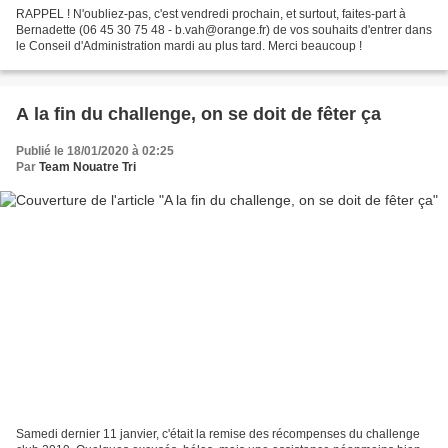
RAPPEL ! N'oubliez-pas, c'est vendredi prochain, et surtout, faites-part à
Bernadette (06 45 30 75 48 - b.vah@orange.fr) de vos souhaits d'entrer dans
le Conseil d'Administration mardi au plus tard. Merci beaucoup !
A la fin du challenge, on se doit de fêter ça
Publié le 18/01/2020 à 02:25
Par
Team Nouatre Tri
Samedi dernier 11 janvier, c'était la remise des récompenses du challenge