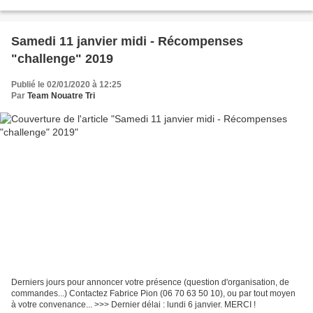
2019 nous a montré que le nombre d'adhérents...
Samedi 11 janvier midi - Récompenses
"challenge" 2019
Publié le 02/01/2020 à 12:25
Par
Team Nouatre Tri
Derniers jours pour annoncer votre présence (question d'organisation, de
commandes...) Contactez Fabrice Pion (06 70 63 50 10), ou par tout moyen
à votre convenance... >>> Dernier délai : lundi 6 janvier. MERCI !