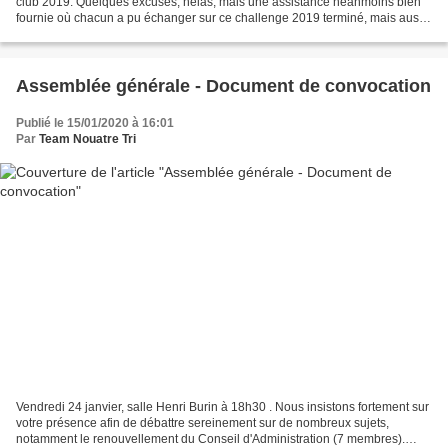
club 2019. Quelques excusés, hélas, mais une assistance néanmoins bien
fournie où chacun a pu échanger sur ce challenge 2019 terminé, mais aussi,
sur celui à venir et, notamment,...
Assemblée générale - Document de convocation
Publié le 15/01/2020 à 16:01
Par
Team Nouatre Tri
Vendredi 24 janvier, salle Henri Burin à 18h30 . Nous insistons fortement sur
votre présence afin de débattre sereinement sur de nombreux sujets,
notamment le renouvellement du Conseil d'Administration (7 membres).