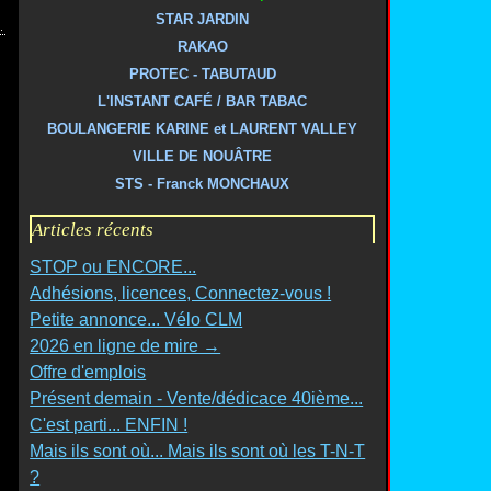
STAR JARDIN
RAKAO
PROTEC - TABUTAUD
L'INSTANT CAFÉ / BAR TABAC
BOULANGERIE KARINE et LAURENT VALLEY
VILLE DE NOUÂTRE
STS - Franck MONCHAUX
Articles récents
STOP ou ENCORE...
Adhésions, licences, Connectez-vous !
Petite annonce... Vélo CLM
2026 en ligne de mire →
Offre d'emplois
Présent demain - Vente/dédicace 40ième...
C'est parti... ENFIN !
Mais ils sont où... Mais ils sont où les T-N-T
?