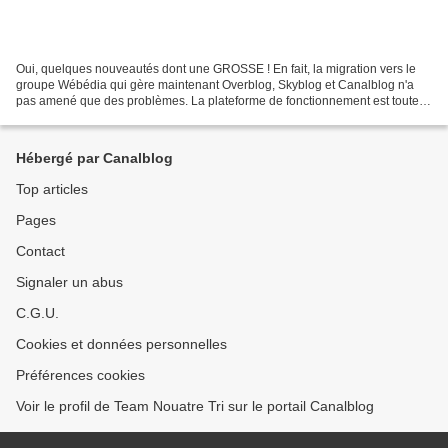
Oui, quelques nouveautés dont une GROSSE ! En fait, la migration vers le
groupe Wébédia qui gère maintenant Overblog, Skyblog et Canalblog n'a
pas amené que des problèmes. La plateforme de fonctionnement est toute
modifiée, il faut s'adapter. La "grosse"...
Hébergé par Canalblog
Top articles
Pages
Contact
Signaler un abus
C.G.U.
Cookies et données personnelles
Préférences cookies
Voir le profil de Team Nouatre Tri sur le portail Canalblog