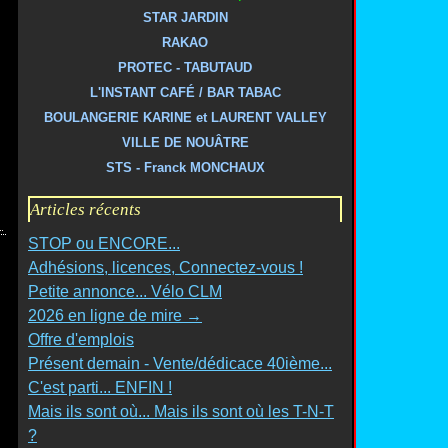
STAR JARDIN
RAKAO
PROTEC - TABUTAUD
L'INSTANT CAFÉ / BAR TABAC
BOULANGERIE KARINE et LAURENT VALLEY
VILLE DE NOUÂTRE
STS - Franck MONCHAUX
Articles récents
STOP ou ENCORE...
Adhésions, licences, Connectez-vous !
Petite annonce... Vélo CLM
2026 en ligne de mire →
Offre d'emplois
Présent demain - Vente/dédicace 40ième...
C'est parti... ENFIN !
Mais ils sont où... Mais ils sont où les T-N-T
?