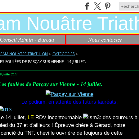
Conseil Admin - Bureau
Nous contacter
TEAM NOUÂTRE TRIATHLON
>
CATEGORIES
>
LES FOULÉES DE PARÇAY SUR VIENNE - 14 JUILLET.
0 juillet 2014
Les foulées de Parçay sur Vienne - 14 juillet.
Le podium, en attente des futurs lauréats.
Le 14 juillet,
LE
RDV incontournable
des coureurs à
pied du 37 et d'ailleurs ! Épreuve chère à Gérard, notre
licencié du TNT, cheville ouvrière de toujours de cette