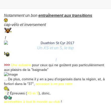
Notamment un bon
entraînement aux transitions
cap-vélo et inversement
!
Un XS et un S, le top
!
>>>
Une aubaine
pour ceux qui ne goûtent pas particulièrement
aux plaisirs de la "baignade"
... De plus, comme il y en a peu d'organisés dans la région, et, à
fortiori dans le "37",
occasion à ne pas rater
!
2 Épreuves (
XS et S
), donc,
accessibles à tout le monde au club
!