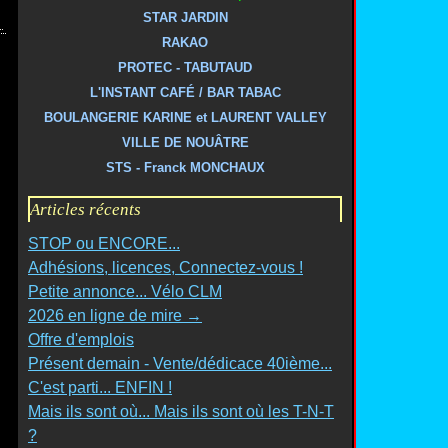
STAR JARDIN
RAKAO
PROTEC - TABUTAUD
L'INSTANT CAFÉ / BAR TABAC
BOULANGERIE KARINE et LAURENT VALLEY
VILLE DE NOUÂTRE
STS - Franck MONCHAUX
Articles récents
STOP ou ENCORE...
Adhésions, licences, Connectez-vous !
Petite annonce... Vélo CLM
2026 en ligne de mire →
Offre d'emplois
Présent demain - Vente/dédicace 40ième...
C'est parti... ENFIN !
Mais ils sont où... Mais ils sont où les T-N-T
?