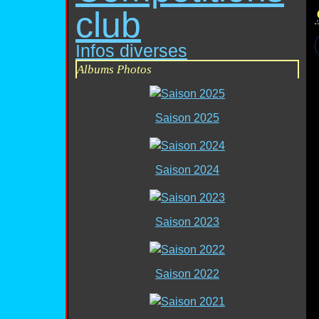
club
Infos diverses
Albums Photos
Saison 2025
Saison 2024
Saison 2023
Saison 2022