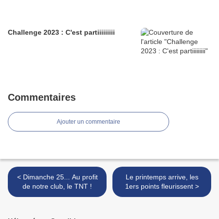
Challenge 2023 : C'est partiiiiiiiii
Commentaires
Ajouter un commentaire
< Dimanche 25... Au profit
Le printemps arrive, les
de notre club, le TNT !
1ers points fleurissent >