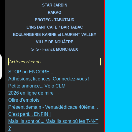
STAR JARDIN
RAKAO
PROTEC - TABUTAUD
L'INSTANT CAFÉ / BAR TABAC
BOULANGERIE KARINE et LAURENT VALLEY
VILLE DE NOUÂTRE
STS - Franck MONCHAUX
Articles récents
STOP ou ENCORE...
Adhésions, licences, Connectez-vous !
Petite annonce... Vélo CLM
2026 en ligne de mire →
Offre d'emplois
Présent demain - Vente/dédicace 40ième...
C'est parti... ENFIN !
Mais ils sont où... Mais ils sont où les T-N-T
?