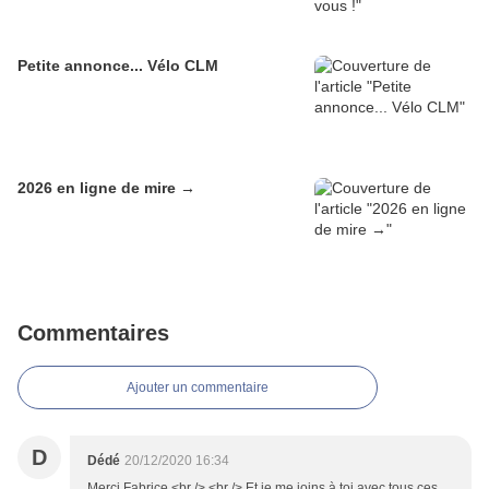
Petite annonce... Vélo CLM
2026 en ligne de mire →
Commentaires
Ajouter un commentaire
D
Dédé
20/12/2020 16:34
Merci Fabrice,<br /> <br /> Et je me joins à toi avec tous ces