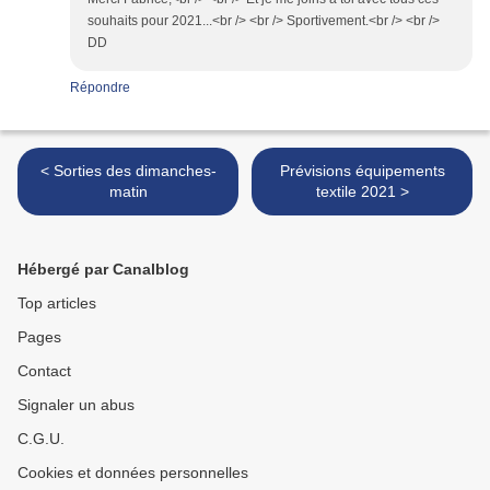
souhaits pour 2021...<br /> <br /> Sportivement.<br /> <br />
DD
Répondre
< Sorties des dimanches-
Prévisions équipements
matin
textile 2021 >
Hébergé par Canalblog
Top articles
Pages
Contact
Signaler un abus
C.G.U.
Cookies et données personnelles