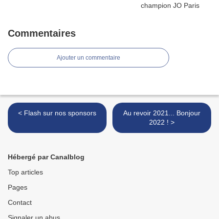
Commentaires
Ajouter un commentaire
< Flash sur nos sponsors
Au revoir 2021... Bonjour
2022 ! >
Hébergé par Canalblog
Top articles
Pages
Contact
Signaler un abus