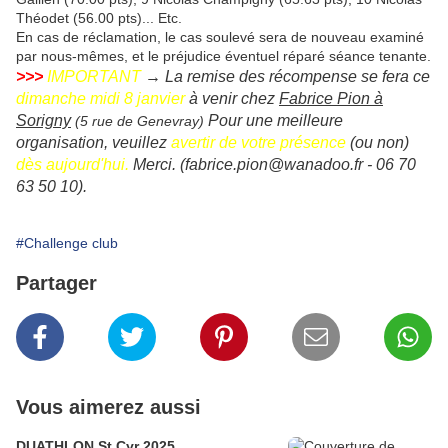
Théodet (56.00 pts)... Etc.
En cas de réclamation, le cas soulevé sera de nouveau examiné
par nous-mêmes, et le préjudice éventuel réparé séance tenante.
>>>
IMPORTANT
→ La remise des récompense se fera ce
dimanche midi 8 janvier
à venir chez
Fabrice Pion à
Sorigny
Pour une meilleure
(5 rue de Genevray)
organisation, veuillez
avertir de votre présence
(ou non)
dès aujourd'hui.
Merci. (fabrice.pion@wanadoo.fr - 06 70
63 50 10).
#Challenge club
Partager
Vous aimerez aussi
DUATHLON St Cyr 2025