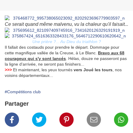
Ce serait quand même malvenu, vu la chaleur qu'il faisait...
Une prière ?... Au Dieu du triathlon ?
Il fallait des costauds pour prendre le départ. Dommage pour
cette magnifique vallée de la Creuse, à Le Blanc.
Bravo aux 68
courageux qui s'y sont lancés
. Hélas, douze ne passeront pas
la ligne d'arrivée, ne seront pas finishers...
>>>
Et maintenant, les yeux tournés
vers Joué les tours
, nos
voisins départementaux...
#Compétitions club
Partager