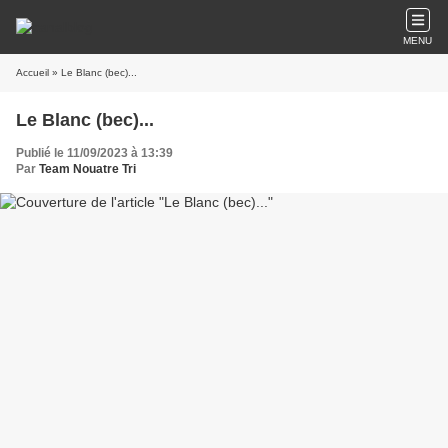
MENU
Accueil
» Le Blanc (bec)...
Le Blanc (bec)...
Publié le 11/09/2023 à 13:39
Par
Team Nouatre Tri