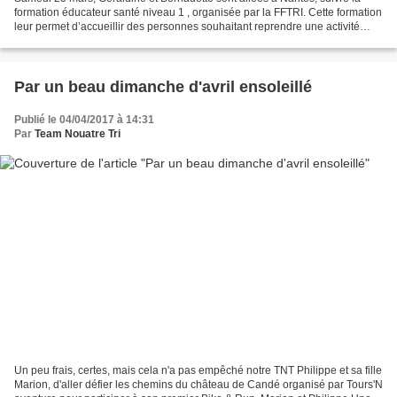
formation éducateur santé niveau 1 , organisée par la FFTRI. Cette formation
leur permet d’accueillir des personnes souhaitant reprendre une activité
physique (et pourquoi pas de...
Par un beau dimanche d'avril ensoleillé
Publié le 04/04/2017 à 14:31
Par
Team Nouatre Tri
Un peu frais, certes, mais cela n'a pas empêché notre TNT Philippe et sa fille
Marion, d'aller défier les chemins du château de Candé organisé par Tours'N