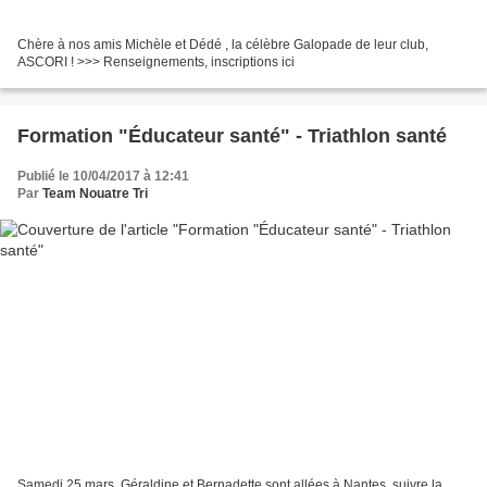
Chère à nos amis Michèle et Dédé , la célèbre Galopade de leur club,
ASCORI ! >>> Renseignements, inscriptions ici
Formation "Éducateur santé" - Triathlon santé
Publié le 10/04/2017 à 12:41
Par
Team Nouatre Tri
Samedi 25 mars, Géraldine et Bernadette sont allées à Nantes, suivre la