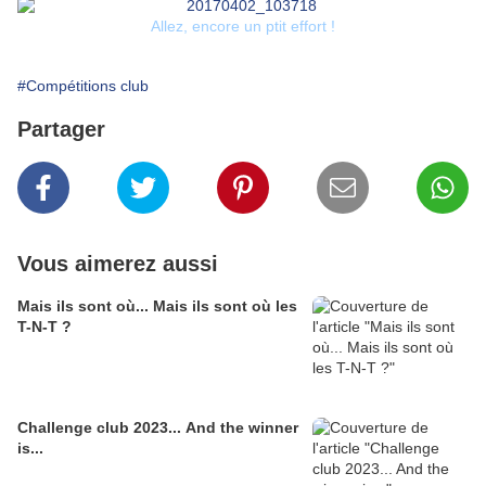
Allez, encore un ptit effort !
#Compétitions club
Partager
Vous aimerez aussi
Mais ils sont où... Mais ils sont où les
T-N-T ?
Challenge club 2023... And the winner
is...