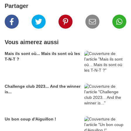
Partager
Vous aimerez aussi
Mais ils sont où... Mais ils sont où les
T-N-T ?
Challenge club 2023... And the winner
is...
Un bon coup d'Aiguillon !