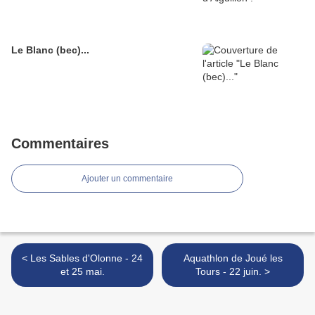
Le Blanc (bec)...
Commentaires
Ajouter un commentaire
< Les Sables d'Olonne - 24
Aquathlon de Joué les
et 25 mai.
Tours - 22 juin. >