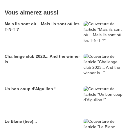
Vous aimerez aussi
Mais ils sont où... Mais ils sont où les
T-N-T ?
Challenge club 2023... And the winner
is...
Un bon coup d'Aiguillon !
Le Blanc (bec)...