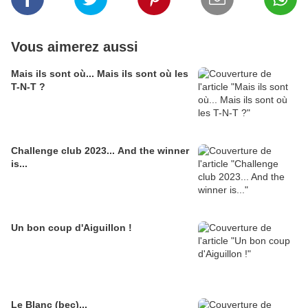
Vous aimerez aussi
Mais ils sont où... Mais ils sont où les
T-N-T ?
Challenge club 2023... And the winner
is...
Un bon coup d'Aiguillon !
Le Blanc (bec)...