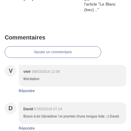
Commentaires
Ajouter un commentaire
V
vivir
08/03/2016 12:06
félicitation
Répondre
D
David
07/03/2016 07:24
Bravo à toi Géraldine ! le premier d'une longue liste ;-) David
Répondre