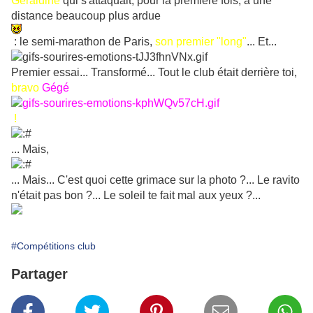
Géraldine
qui s'attaquait, pour la première fois, à une
distance beaucoup plus ardue
: le semi-marathon de Paris,
son premier "long"
... Et...
Premier essai... Transformé... Tout le club était derrière toi,
bravo
Gégé
!
... Mais,
... Mais... C'est quoi cette grimace sur la photo ?... Le ravito
n'était pas bon ?... Le soleil te fait mal aux yeux ?...
#Compétitions club
Partager