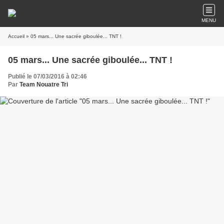
MENU
Accueil
» 05 mars... Une sacrée giboulée... TNT !
05 mars... Une sacrée giboulée... TNT !
Publié le 07/03/2016 à 02:46
Par
Team Nouatre Tri