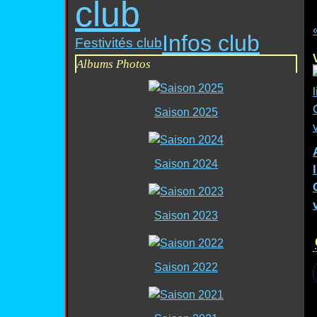
club
Infos club
Festivités club
Albums Photos
Saison 2025
Saison 2024
Saison 2023
Saison 2022