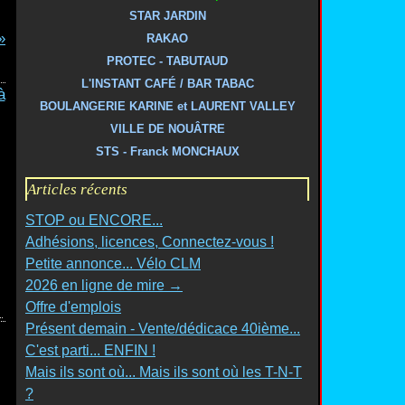
STAR JARDIN
RAKAO
PROTEC - TABUTAUD
L'INSTANT CAFÉ / BAR TABAC
BOULANGERIE KARINE et LAURENT VALLEY
VILLE DE NOUÂTRE
STS - Franck MONCHAUX
Articles récents
STOP ou ENCORE...
Adhésions, licences, Connectez-vous !
Petite annonce... Vélo CLM
2026 en ligne de mire →
Offre d'emplois
Présent demain - Vente/dédicace 40ième...
C'est parti... ENFIN !
Mais ils sont où... Mais ils sont où les T-N-T
?