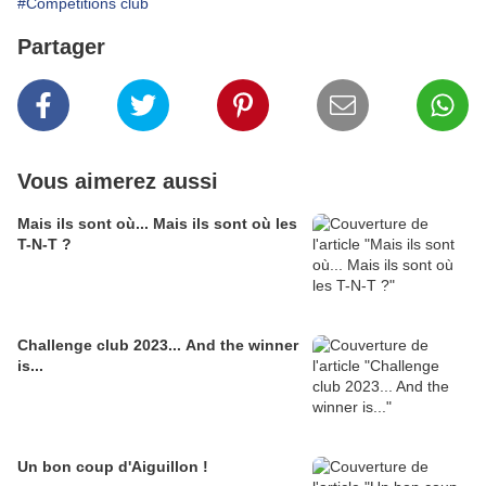
#Compétitions club
Partager
Vous aimerez aussi
Mais ils sont où... Mais ils sont où les
T-N-T ?
Challenge club 2023... And the winner
is...
Un bon coup d'Aiguillon !