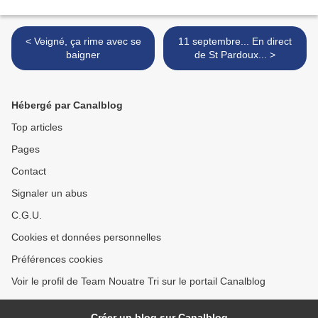
< Veigné, ça rime avec se
11 septembre... En direct
baigner
de St Pardoux... >
Hébergé par Canalblog
Top articles
Pages
Contact
Signaler un abus
C.G.U.
Cookies et données personnelles
Préférences cookies
Voir le profil de Team Nouatre Tri sur le portail Canalblog
Créer un blog sur Canalblog