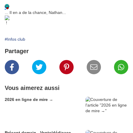
... Il en a de la chance, Nathan...
!
#Infos club
Partager
Vous aimerez aussi
2026 en ligne de mire →
Présent demain - Vente/dédicace