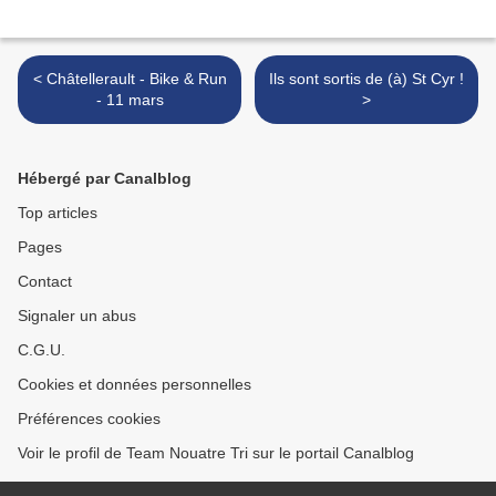
< Châtellerault - Bike & Run
Ils sont sortis de (à) St Cyr !
- 11 mars
>
Hébergé par Canalblog
Top articles
Pages
Contact
Signaler un abus
C.G.U.
Cookies et données personnelles
Préférences cookies
Voir le profil de Team Nouatre Tri sur le portail Canalblog