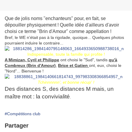
Que de jolis noms "enchanteurs" pour, en fait, se
dépouiller physiquement ! Quelle idée d'ailleurs d'avoir
choisi ce terme "Brin d'Amour" comme appellation !
Bref, le WE n'était pas à la rigolade, quoique... Quelques photos
pourraient induire le contraire...
Indispensable, toute la famille qui profite !
A Mimizan, Cyril et Philippe
ont choisi le "Sud", tandis
qu'à
Combreux (Brin d'Amour)
,
Brice et Gatien
ont, eux, choisi le
"Nord"... Bienvenue !
Tchinnnnnn', et bonne récup' !
Des distances S, des distances M mais, un
maître mot : la convivialité
.
#Compétitions club
Partager