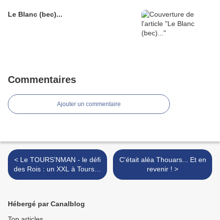
Le Blanc (bec)...
Commentaires
Ajouter un commentaire
< Le TOURS’NMAN - le défi
C'était aléa Thouars... Et en
des Rois : un XXL à Tours…
revenir ! >
Hébergé par Canalblog
Top articles