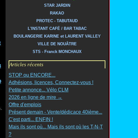
STAR JARDIN
RAKAO
PROTEC - TABUTAUD
L'INSTANT CAFÉ / BAR TABAC
BOULANGERIE KARINE et LAURENT VALLEY
t
VILLE DE NOUÂTRE
STS - Franck MONCHAUX
Articles récents
3
STOP ou ENCORE...
O
Adhésions, licences, Connectez-vous !
Petite annonce... Vélo CLM
2026 en ligne de mire →
Offre d'emplois
Présent demain - Vente/dédicace 40ième...
C'est parti... ENFIN !
Mais ils sont où... Mais ils sont où les T-N-T
?