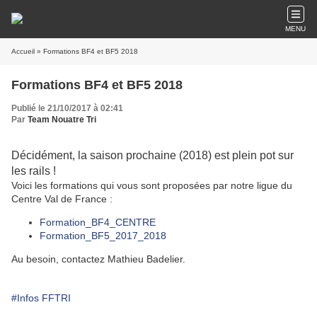
MENU
Accueil
» Formations BF4 et BF5 2018
Formations BF4 et BF5 2018
Publié le 21/10/2017 à 02:41
Par
Team Nouatre Tri
Décidément, la saison prochaine (2018) est plein pot sur
les rails !
Voici les formations qui vous sont proposées par notre ligue du
Centre Val de France :
Formation_BF4_CENTRE
Formation_BF5_2017_2018
Au besoin, contactez Mathieu Badelier.
#Infos FFTRI