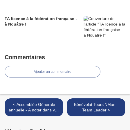
TA licence à la fédération française :
à Nouâtre !
Commentaires
Ajouter un commentaire
< Assemblée Générale
Bénévolat Tours'NMan -
annuelle - A noter dans vos
Team Leader >
agendas : vendredi 17
novembre