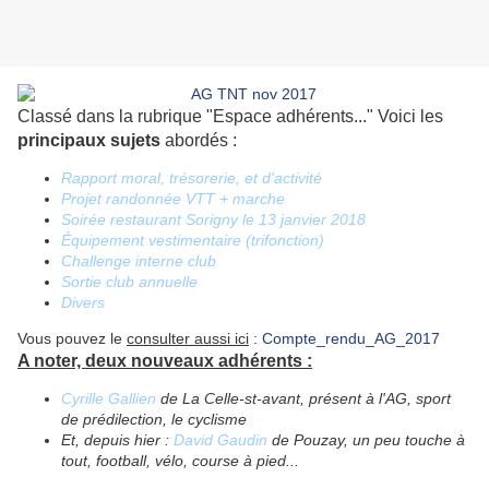
Classé dans la rubrique "Espace adhérents..." Voici les
principaux sujets
abordés :
Rapport moral, trésorerie, et d'activité
Projet randonnée VTT + marche
Soirée restaurant Sorigny le 13 janvier 2018
Équipement vestimentaire (trifonction)
Challenge interne club
Sortie club annuelle
Divers
Vous pouvez le
consulter aussi ici
:
Compte_rendu_AG_2017
A noter, deux nouveaux adhérents :
Cyrille Gallien
de La Celle-st-avant, présent à l'AG, sport
de prédilection, le cyclisme
Et, depuis hier :
David Gaudin
de Pouzay, un peu touche à
tout, football, vélo, course à pied...