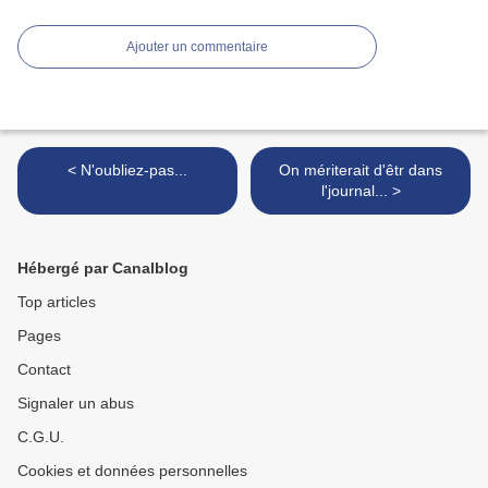
Ajouter un commentaire
< N'oubliez-pas...
On mériterait d'êtr dans
l'journal... >
Hébergé par Canalblog
Top articles
Pages
Contact
Signaler un abus
C.G.U.
Cookies et données personnelles