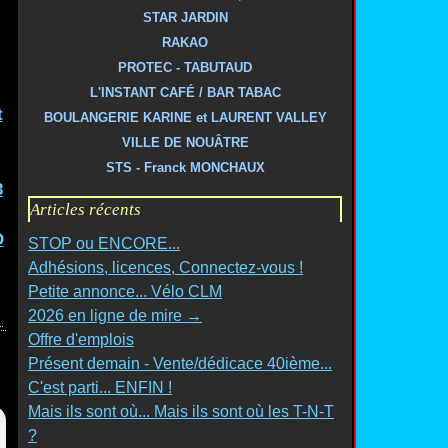
STAR JARDIN
RAKAO
PROTEC - TABUTAUD
L'INSTANT CAFÉ / BAR TABAC
t
BOULANGERIE KARINE et LAURENT VALLEY
VILLE DE NOUÂTRE
STS - Franck MONCHAUX
3
Articles récents
O
STOP ou ENCORE...
Adhésions, licences, Connectez-vous !
Petite annonce... Vélo CLM
2026 en ligne de mire →
Offre d'emplois
Présent demain - Vente/dédicace 40ième...
C'est parti... ENFIN !
Mais ils sont où... Mais ils sont où les T-N-T
?