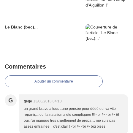
Le Blanc (bec)...
Commentaires
Ajouter un commentaire
G
gege
13/06/2018 04:13
un grand bravo a tous ..une pensée pour dédé qui va vite
repartir,... oui la natation a été compliquée !!! <br /> <br /> Et
oui, j'ai manqué très cruellement de prépa ... me suis pas
assez entrainée .. c'est clair ! <br /> <br /> big bises