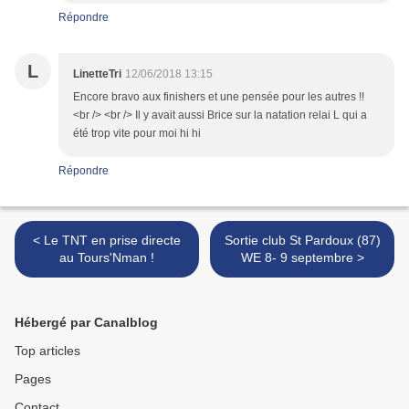
Répondre
L
LinetteTri
12/06/2018 13:15
Encore bravo aux finishers et une pensée pour les autres !!
<br /> <br /> Il y avait aussi Brice sur la natation relai L qui a
été trop vite pour moi hi hi
Répondre
< Le TNT en prise directe
Sortie club St Pardoux (87)
au Tours'Nman !
WE 8- 9 septembre >
Hébergé par Canalblog
Top articles
Pages
Contact