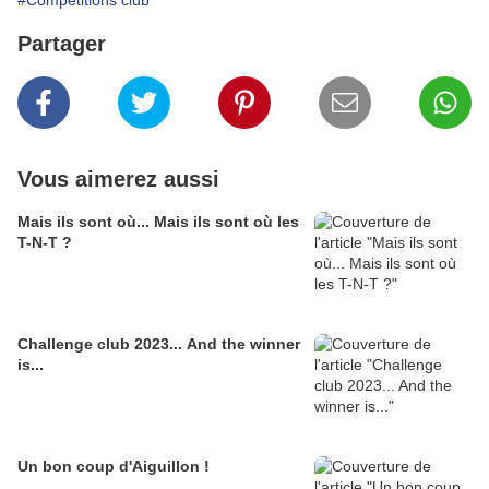
#Compétitions club
Partager
Vous aimerez aussi
Mais ils sont où... Mais ils sont où les
T-N-T ?
Challenge club 2023... And the winner
is...
Un bon coup d'Aiguillon !