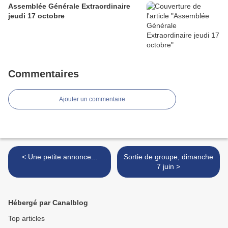
Assemblée Générale Extraordinaire
jeudi 17 octobre
Commentaires
Ajouter un commentaire
< Une petite annonce...
Sortie de groupe, dimanche
7 juin >
Hébergé par Canalblog
Top articles