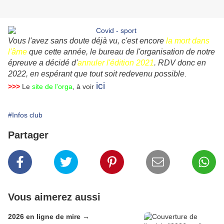
Vous l'avez sans doute déjà vu, c'est encore
la mort dans
l'âme
que cette année, le bureau de l'organisation de notre
épreuve a décidé d'
annuler l'édition 2021
. RDV donc en
2022, en espérant que tout soit redevenu possible
.
ici
>>>
Le
site de l'orga
, à voir
#Infos club
Partager
Vous aimerez aussi
2026 en ligne de mire →