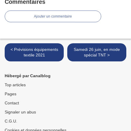
Commentaires
Ajouter un commentaire
< Prévisions équipements
Samedi 26 juin, en mode
textile 2021
spécial TNT >
Hébergé par Canalblog
Top articles
Pages
Contact
Signaler un abus
C.G.U.
Cookies et données personnelles