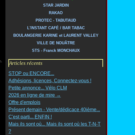
STAR JARDIN
RAKAO
PROTEC - TABUTAUD
L'INSTANT CAFÉ / BAR TABAC
BOULANGERIE KARINE et LAURENT VALLEY
VILLE DE NOUÂTRE
STS - Franck MONCHAUX
Articles récents
STOP ou ENCORE...
Adhésions, licences, Connectez-vous !
Petite annonce... Vélo CLM
2026 en ligne de mire →
Offre d'emplois
Présent demain - Vente/dédicace 40ième...
C'est parti... ENFIN !
Mais ils sont où... Mais ils sont où les T-N-T
?