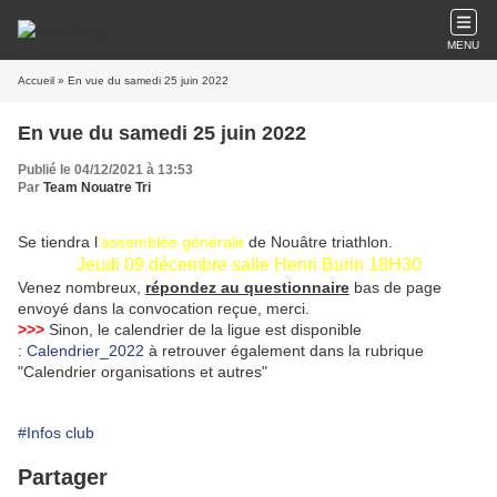
MENU
Accueil
» En vue du samedi 25 juin 2022
En vue du samedi 25 juin 2022
Publié le 04/12/2021 à 13:53
Par
Team Nouatre Tri
Se tiendra l
'assemblée générale
de Nouâtre triathlon.
Jeudi 09 décembre salle Henri Burin 18H30
Venez nombreux,
répondez au questionnaire
bas de page
envoyé dans la convocation reçue, merci.
>>>
Sinon, le calendrier de la ligue est disponible
:
Calendrier_2022
à retrouver également dans la rubrique
"Calendrier organisations et autres"
#Infos club
Partager